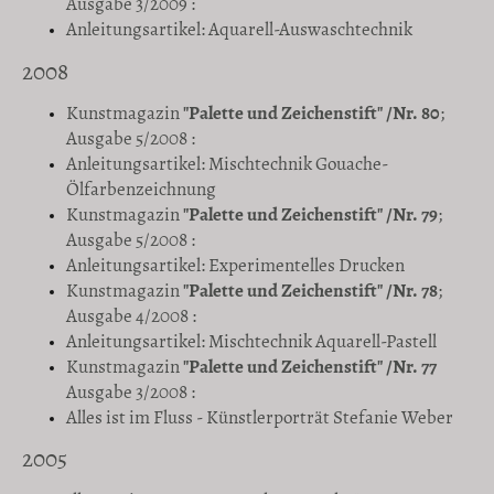
Ausgabe 3/2009 :
Anleitungsartikel: Aquarell-Auswaschtechnik
2008
Kunstmagazin
"Palette und Zeichenstift" /Nr. 80
;
Ausgabe 5/2008 :
Anleitungsartikel: Mischtechnik Gouache-
Ölfarbenzeichnung
Kunstmagazin
"Palette und Zeichenstift" /Nr. 79
;
Ausgabe 5/2008 :
Anleitungsartikel: Experimentelles Drucken
Kunstmagazin
"Palette und Zeichenstift" /Nr. 78
;
Ausgabe 4/2008 :
Anleitungsartikel: Mischtechnik Aquarell-Pastell
Kunstmagazin
"Palette und Zeichenstift"
/Nr. 77
Ausgabe 3/2008 :
Alles ist im Fluss - Künstlerporträt Stefanie Weber
2005