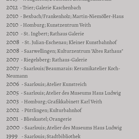
2012
- Trier; Galerie Kaschenbach
2010
- Bexbach/Frankenholz; Martin-Niemöller-Haus
2010
- Homburg; Kunstzentrum Veith
2010
- St. Ingbert; Rathaus Galerie
2008
- St. Julian-Eschenau; Kleiner Kunstbahnhof
2008
- Saarwellingen; Kulturzentrum "Altes Rathaus"
2007
- Riegelsberg: Rathaus-Galerie
2007
- Saarlouis/Beaumarais: Keramikatelier Koch-
Neumann
2006
- Saarlouis; Atelier Kunstreich
2005
- Saarlouis; Atelier des Museums Haus Ludwig
2003
- Homburg; Grafikkabinett Karl Veith
2002
- Püttlingen; Kulturbahnhof
2001
- Blieskastel; Orangerie
2000
- Saarlouis; Atelier des Museums Haus Ludwig
1999
- Saarlouis; Stadtbibliothek