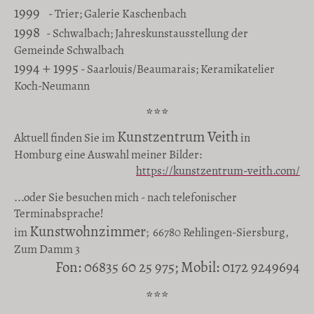
1999
- Trier; Galerie Kaschenbach
1998
- Schwalbach; Jahreskunstausstellung der
Gemeinde Schwalbach
1994 + 1995
- Saarlouis/Beaumarais; Keramikatelier
Koch-Neumann
***
Kunstzentrum Veith
Aktuell finden Sie im
in
Homburg eine Auswahl meiner Bilder:
https://kunstzentrum-veith.com/
...oder Sie besuchen mich - nach telefonischer
Terminabsprache!
Kunstwohnzimmer
im
; 66780 Rehlingen-Siersburg,
Zum Damm 3
Fon: 06835 60 25 975; Mobil: 0172 9249694
***