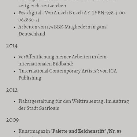
zeitgleich-zeitzeichen
Postdigital - Von A nach B nach A ? (ISBN: 978-3-00-
062860-3)
Arbeiten von 175 BBK-Mitgliedern in ganz
Deutschland
2014
Veröffentlichung meiner Arbeiten in dem
internationalen Bildband:
"International Contemporary Artists"; von ICA
Publishing
2012
Plakatgestaltung für den Weltfrauentag, im Auftrag
der Stadt Saarlouis
2009
Kunstmagazin
"Palette und Zeichenstift" /Nr. 83