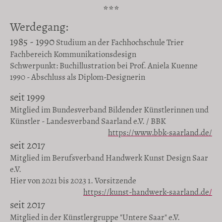
***
Werdegang:
1985 - 1990
Studium an der Fachhochschule Trier
Fachbereich Kommunikationsdesign
Schwerpunkt: Buchillustration bei Prof. Aniela Kuenne
1990 - Abschluss als Diplom-Designerin
seit 1999
Mitglied im Bundesverband Bildender Künstlerinnen und
Künstler - Landesverband Saarland e.V. / BBK
https://www.bbk-saarland.de/
seit 2017
Mitglied im Berufsverband Handwerk Kunst Design Saar
e.V.
Hier von 2021 bis 2023 1. Vorsitzende
https://kunst-handwerk-saarland.de
/
seit 2017
Mitglied in der Künstlergruppe "Untere Saar" e.V.