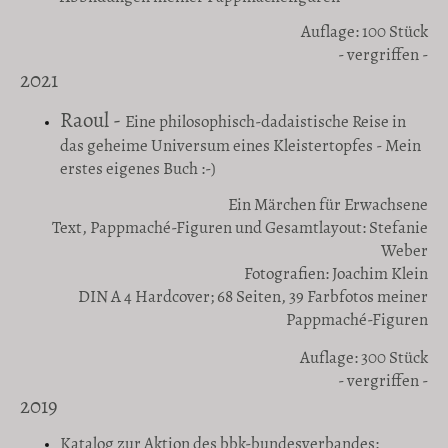
Auflage: 100 Stück
- vergriffen -
2021
Raoul -
Eine philosophisch-dadaistische Reise in
das geheime Universum eines Kleistertopfes - Mein
erstes eigenes Buch :-)
Ein Märchen für Erwachsene
Text, Pappmaché-Figuren und Gesamtlayout: Stefanie
Weber
Fotografien: Joachim Klein
DIN A 4 Hardcover; 68 Seiten, 39 Farbfotos meiner
Pappmaché-Figuren
Auflage: 300 Stück
- vergriffen -
2019
Katalog zur Aktion des bbk-bundesverbandes: