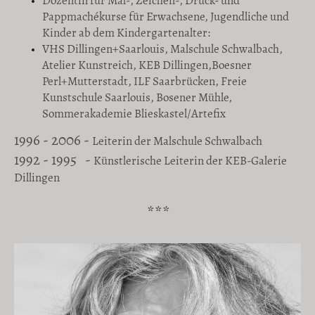
Dozentin für Mal-, Zeichen-, Druck- und
Pappmachékurse für Erwachsene, Jugendliche und
Kinder ab dem Kindergartenalter:
VHS Dillingen+Saarlouis, Malschule Schwalbach,
Atelier Kunstreich, KEB Dillingen,Boesner
Perl+Mutterstadt, ILF Saarbrücken, Freie
Kunstschule Saarlouis, Bosener Mühle,
Sommerakademie Blieskastel/Artefix
1996 - 2006 -
Leiterin der Malschule Schwalbach
1992 - 1995 -
Künstlerische Leiterin der KEB-Galerie
Dillingen
***