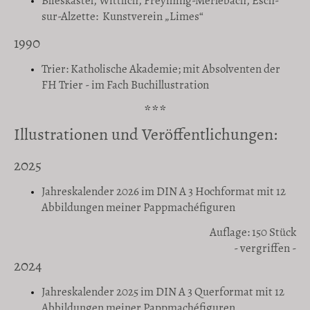
Blieskastel, Wittlich, Freyming-Merlebach, Esch-
sur-Alzette: Kunstverein „Limes“
1990
Trier: Katholische Akademie; mit Absolventen der
FH Trier - im Fach Buchillustration
***
Illustrationen und Veröffentlichungen:
2025
Jahreskalender 2026 im DIN A 3 Hochformat mit 12
Abbildungen meiner Pappmachéfiguren
Auflage: 150 Stück
- vergriffen -
2024
Jahreskalender 2025 im DIN A 3 Querformat mit 12
Abbildungen meiner Pappmachéfiguren