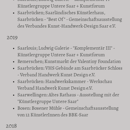
Künstlergruppe Untere Saar + Kunstforum
Saarbrücken; Saarländisches Künstlerhaus,
Saarbrücken - "Best Of" - Gemeinschaftsausstellung
des Verbandes Kunst-Handwerk-Design Saar e.V.
2019
Saarlouis; Ludwig Galerie - "Komplementär III" -
Künstlergruppe Untere Saar + Kunstforum
Remerschen; Kunstmarkt der Valentiny Foundation
Saarbrücken: VHS Gebäude am Saarbrücker Schloss
- Verband Handwerk Kunst Design e.V.
Saarbrücken: Handwerkskammer - Werkschau
Verband Handwerk Kunst Design e.V.
Saarwellingen: Altes Rathaus - Ausstellung mit der
"Künstlergruppe Untere Saar"
Bosen: Bosener Mühle - Gemeinschaftsausstellung
von 12 KünstlerInnen des BBK-Saar
2018