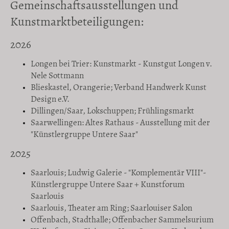
Gemeinschaftsausstellungen und
Kunstmarktbeteiligungen:
2026
Longen bei Trier: Kunstmarkt - Kunstgut Longen v.
Nele Sottmann
Blieskastel, Orangerie; Verband Handwerk Kunst
Design e.V.
Dillingen/Saar, Lokschuppen; Frühlingsmarkt
Saarwellingen: Altes Rathaus - Ausstellung mit der
"Künstlergruppe Untere Saar"
2025
Saarlouis; Ludwig Galerie - "Komplementär VIII"-
Künstlergruppe Untere Saar + Kunstforum
Saarlouis
Saarlouis, Theater am Ring; Saarlouiser Salon
Offenbach, Stadthalle; Offenbacher Sammelsurium