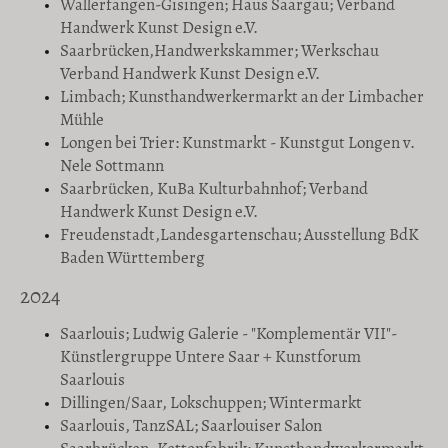
Wallerfangen-Gisingen; Haus Saargau; Verband
Handwerk Kunst Design e.V.
Saarbrücken,Handwerkskammer; Werkschau
Verband Handwerk Kunst Design e.V.
Limbach; Kunsthandwerkermarkt an der Limbacher
Mühle
Longen bei Trier: Kunstmarkt - Kunstgut Longen v.
Nele Sottmann
Saarbrücken, KuBa Kulturbahnhof; Verband
Handwerk Kunst Design e.V.
Freudenstadt,Landesgartenschau; Ausstellung BdK
Baden Württemberg
2024
Saarlouis; Ludwig Galerie - "Komplementär VII"-
Künstlergruppe Untere Saar + Kunstforum
Saarlouis
Dillingen/Saar, Lokschuppen; Wintermarkt
Saarlouis, TanzSAL; Saarlouiser Salon