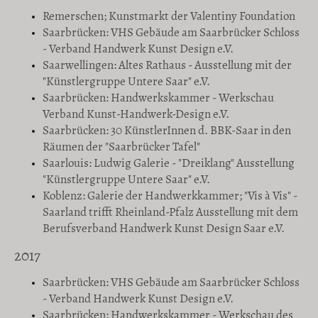
Remerschen; Kunstmarkt der Valentiny Foundation
Saarbrücken: VHS Gebäude am Saarbrücker Schloss
- Verband Handwerk Kunst Design e.V.
Saarwellingen: Altes Rathaus - Ausstellung mit der
"Künstlergruppe Untere Saar" e.V.
Saarbrücken: Handwerkskammer - Werkschau
Verband Kunst-Handwerk-Design e.V.
Saarbrücken: 30 KünstlerInnen d. BBK-Saar in den
Räumen der "Saarbrücker Tafel"
Saarlouis: Ludwig Galerie - "Dreiklang" Ausstellung
"Künstlergruppe Untere Saar" e.V.
Koblenz: Galerie der Handwerkkammer; "Vis à Vis" -
Saarland trifft Rheinland-Pfalz Ausstellung mit dem
Berufsverband Handwerk Kunst Design Saar e.V.
2017
Saarbrücken: VHS Gebäude am Saarbrücker Schloss
- Verband Handwerk Kunst Design e.V.
Saarbrücken: Handwerkskammer - Werkschau des