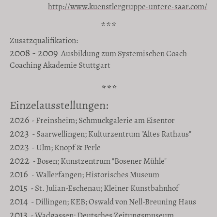
http://www.kuenstlergruppe-untere-saar.com/
***
Zusatzqualifikation:
2008 - 2009
Ausbildung zum Systemischen Coach
Coaching Akademie Stuttgart
***
Einzelausstellungen:
2026
- Freinsheim; Schmuckgalerie am Eisentor
2023
- Saarwellingen; Kulturzentrum "Altes Rathaus"
2023
- Ulm; Knopf & Perle
2022
- Bosen; Kunstzentrum "Bosener Mühle"
2016
- Wallerfangen; Historisches Museum
2015
- St. Julian-Eschenau; Kleiner Kunstbahnhof
2014
- Dillingen; KEB; Oswald von Nell-Breuning Haus
2013
- Wadgassen; Deutsches Zeitungsmuseum