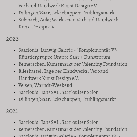
Verband Handwerk Kunst Design e.V.
Dillingen/Saar, Lokschuppen; Frühlingsmarkt
Sulzbach, Aula; Werkschau Verband Handwerk
Kunst Design e.V.
2022
Saarlouis; Ludwig Galerie - "Komplementär V"-
Künstlergruppe Untere Saar + Kunstforum
Remerschen; Kunstmarkt der Valentiny Foundation
Blieskastel, Tage des Handwerks; Verband
Handwerk Kunst Design e.V.
Velsen; Warndt-Weekend
Saarlouis, TanzSAL; Saarlouiser Salon
Dillingen/Saar, Lokschuppen; Frühlingsmarkt
2021
Saarlouis, TanzSAL; Saarlouiser Salon
Remerschen; Kunstmarkt der Valentiny Foundation
Saarlouis; Ludwig Galerie - "Komplementär IV" -