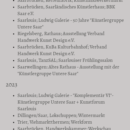
Saarbrücken, Kettenfabrik; Kunsthandwerkermarkt
Saarbrücken, Saarländisches Künstlerhaus; BBK
Saar e.V.
Saarlouis; Ludwig Galerie - 50 Jahre "Künstlergruppe
Untere Saar"
Riegelsberg, Rathaus; Ausstellung Verband
Handwerk Kunst Design e.V.
Saarbrücken, KuBa Kulturbahnhof; Verband
Handwerk Kunst Design e.V.
Saarlouis, TanzSAL; Saarlouiser Frühlingssalon
Saarwellingen: Altes Rathaus - Ausstellung mit der
"Künstlergruppe Untere Saar"
2023
Saarlouis; Ludwig Galerie - "Komplementär VI"-
Künstlergruppe Untere Saar + Kunstforum
Saarlouis
Dillingen/Saar, Lokschuppen; Wintermarkt
Trier, Viehmarktthermen; Werkform
Saarbrücken, Handwerkskammer; Werkschau