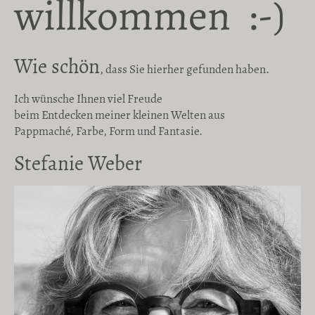
willkommen
:-)
Wie schön
,
dass Sie hierher gefunden haben.
Ich wünsche Ihnen viel Freude
beim Entdecken meiner kleinen Welten aus
Pappmaché, Farbe, Form und Fantasie.
Stefanie Weber